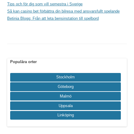
Tips och för dig som vill semestra i Sverige
Så kan casino bet förbättra din bilresa med ansvarsfullt spelande
Betinia Blogg: Från att leta bensinstation till spelbord
Populära orter
Stockholm
Göteborg
Malmö
Uppsala
Linköping