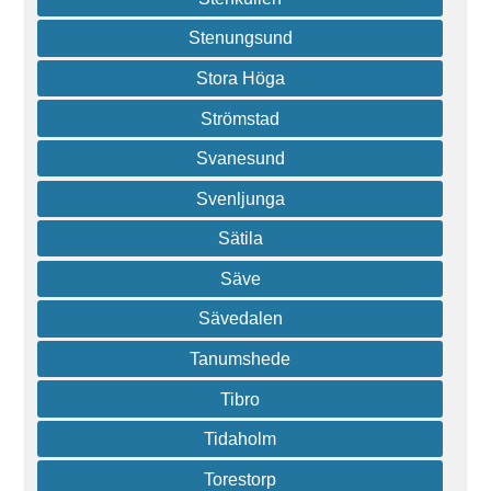
Stenungsund
Stora Höga
Strömstad
Svanesund
Svenljunga
Sätila
Säve
Sävedalen
Tanumshede
Tibro
Tidaholm
Torestorp