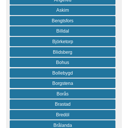
Askim
Bengtsfors
Billdal
Björketorp
Blidsberg
Bohus
Bollebygd
Borgstena
Borås
Brastad
Bredöl
Brålanda