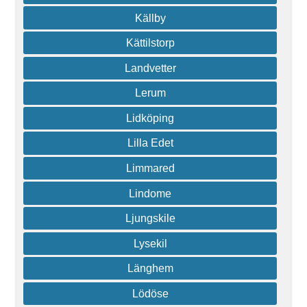
Källby
Kättilstorp
Landvetter
Lerum
Lidköping
Lilla Edet
Limmared
Lindome
Ljungskile
Lysekil
Länghem
Lödöse