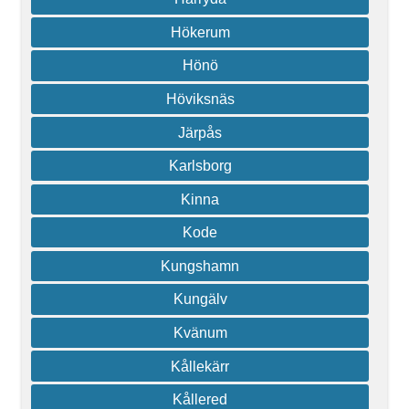
Hökerum
Hönö
Höviksnäs
Järpås
Karlsborg
Kinna
Kode
Kungshamn
Kungälv
Kvänum
Kållekärr
Kållered