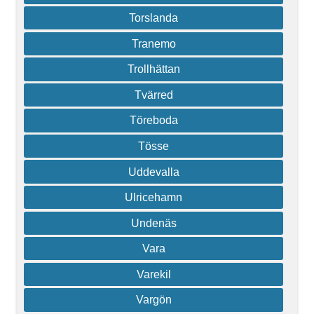
Torslanda
Tranemo
Trollhättan
Tvärred
Töreboda
Tösse
Uddevalla
Ulricehamn
Undenäs
Vara
Varekil
Vargön