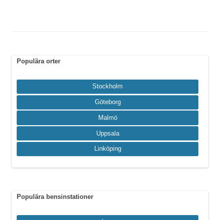
Populära orter
Stockholm
Göteborg
Malmö
Uppsala
Linköping
Populära bensinstationer