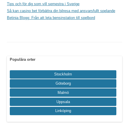
Tips och för dig som vill semestra i Sverige
Så kan casino bet förbättra din bilresa med ansvarsfullt spelande
Betinia Blogg: Från att leta bensinstation till spelbord
Populära orter
Stockholm
Göteborg
Malmö
Uppsala
Linköping