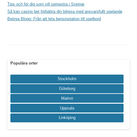
Tips och för dig som vill semestra i Sverige
Så kan casino bet förbättra din bilresa med ansvarsfullt spelande
Betinia Blogg: Från att leta bensinstation till spelbord
Populära orter
Stockholm
Göteborg
Malmö
Uppsala
Linköping