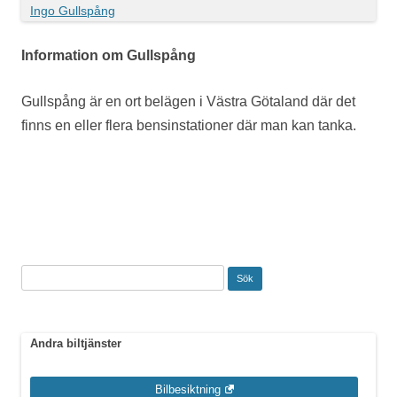
Ingo Gullspång
Information om Gullspång
Gullspång är en ort belägen i Västra Götaland där det
finns en eller flera bensinstationer där man kan tanka.
Sök
efter:
Andra biltjänster
Bilbesiktning