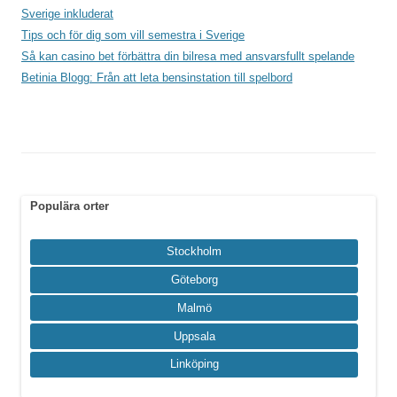
Sverige inkluderat
Tips och för dig som vill semestra i Sverige
Så kan casino bet förbättra din bilresa med ansvarsfullt spelande
Betinia Blogg: Från att leta bensinstation till spelbord
Populära orter
Stockholm
Göteborg
Malmö
Uppsala
Linköping