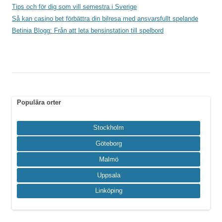
Tips och för dig som vill semestra i Sverige
Så kan casino bet förbättra din bilresa med ansvarsfullt spelande
Betinia Blogg: Från att leta bensinstation till spelbord
Populära orter
Stockholm
Göteborg
Malmö
Uppsala
Linköping