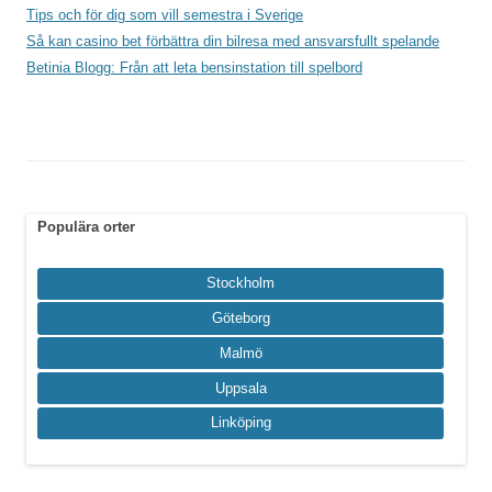
Tips och för dig som vill semestra i Sverige
Så kan casino bet förbättra din bilresa med ansvarsfullt spelande
Betinia Blogg: Från att leta bensinstation till spelbord
Populära orter
Stockholm
Göteborg
Malmö
Uppsala
Linköping