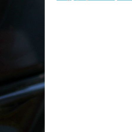
Inläggsnavigering