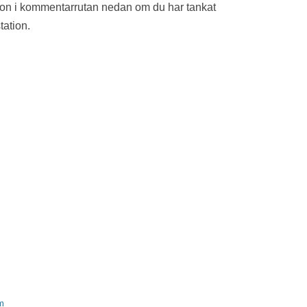
ion i kommentarrutan nedan om du har tankat
tation.
m