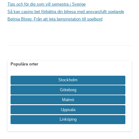
Tips och för dig som vill semestra i Sverige
Så kan casino bet förbättra din bilresa med ansvarsfullt spelande
Betinia Blogg: Från att leta bensinstation till spelbord
Populära orter
Stockholm
Göteborg
Malmö
Uppsala
Linköping