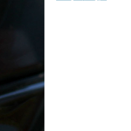
Inläggsnavigering