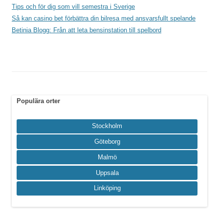
Tips och för dig som vill semestra i Sverige
Så kan casino bet förbättra din bilresa med ansvarsfullt spelande
Betinia Blogg: Från att leta bensinstation till spelbord
Populära orter
Stockholm
Göteborg
Malmö
Uppsala
Linköping