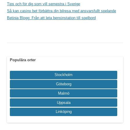
Tips och för dig som vill semestra i Sverige
Så kan casino bet förbättra din bilresa med ansvarsfullt spelande
Betinia Blogg: Från att leta bensinstation till spelbord
Populära orter
Stockholm
Göteborg
Malmö
Uppsala
Linköping