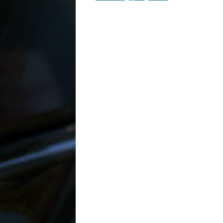
Inläggsnavigering