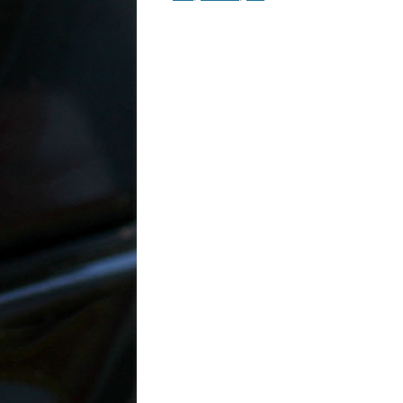
Inläggsnavigering