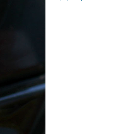
Inläggsnavigering