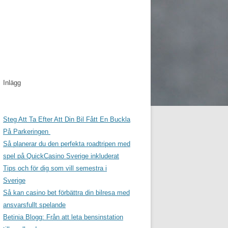
Inlägg
Steg Att Ta Efter Att Din Bil Fått En Buckla
På Parkeringen
Så planerar du den perfekta roadtripen med
spel på QuickCasino Sverige inkluderat
Tips och för dig som vill semestra i
Sverige
Så kan casino bet förbättra din bilresa med
ansvarsfullt spelande
Betinia Blogg: Från att leta bensinstation