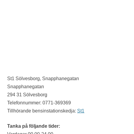
St1 Sölvesborg, Snapphanegatan
Snapphanegatan
294 31 Sölvesborg
Telefonnummer: 0771-369369
Tillhörande bensinstationskedja:
St1
Tanka på följande tider: