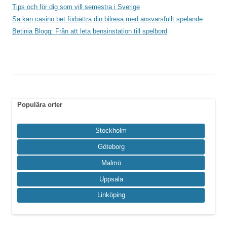
Tips och för dig som vill semestra i Sverige
Så kan casino bet förbättra din bilresa med ansvarsfullt spelande
Betinia Blogg: Från att leta bensinstation till spelbord
Populära orter
Stockholm
Göteborg
Malmö
Uppsala
Linköping