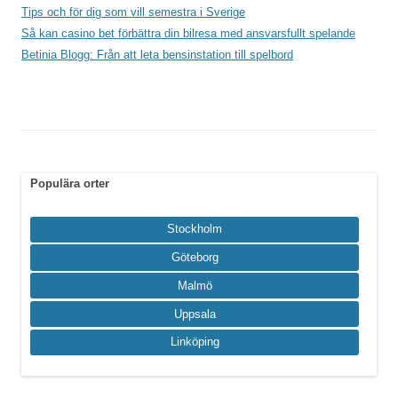
Tips och för dig som vill semestra i Sverige
Så kan casino bet förbättra din bilresa med ansvarsfullt spelande
Betinia Blogg: Från att leta bensinstation till spelbord
Populära orter
Stockholm
Göteborg
Malmö
Uppsala
Linköping