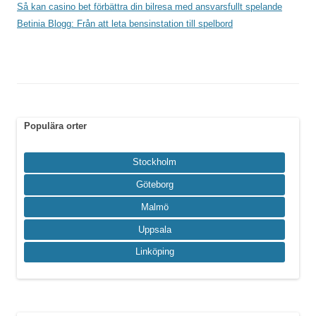
Så kan casino bet förbättra din bilresa med ansvarsfullt spelande
Betinia Blogg: Från att leta bensinstation till spelbord
Populära orter
Stockholm
Göteborg
Malmö
Uppsala
Linköping