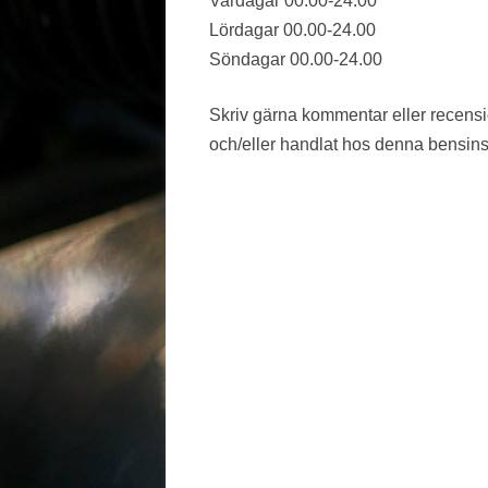
Vardagar 00.00-24.00
Lördagar 00.00-24.00
VÄSTMANLAND
Söndagar 00.00-24.00
VÄSTRA GÖTALAND
Skriv gärna kommentar eller recens
ÖREBRO LÄN
och/eller handlat hos denna bensins
ÖSTERGÖTLAND