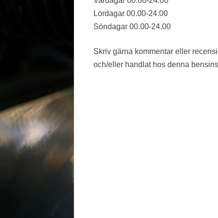
Vardagar 00.00-24.00
Lördagar 00.00-24.00
VÄSTMANLAND
Söndagar 00.00-24.00
VÄSTRA GÖTALAND
Skriv gärna kommentar eller recens
ÖREBRO LÄN
och/eller handlat hos denna bensins
ÖSTERGÖTLAND