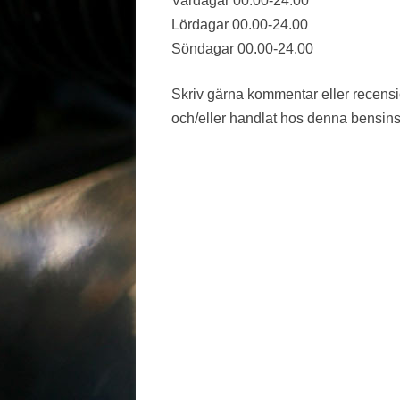
Vardagar 00.00-24.00
Lördagar 00.00-24.00
VÄSTMANLAND
Söndagar 00.00-24.00
VÄSTRA GÖTALAND
Skriv gärna kommentar eller recens
ÖREBRO LÄN
och/eller handlat hos denna bensins
ÖSTERGÖTLAND