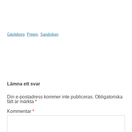
Gävleborg
,
Preem
,
Sandviken
Inläggsnavigering
Lämna ett svar
Din e-postadress kommer inte publiceras.
Obligatoriska
fält är märkta
*
Kommentar
*