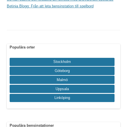
Betinia Blogg: Från att leta bensinstation till spelbord
Populära orter
Stockholm
Göteborg
Malmö
Uppsala
Linköping
Populära bensinstationer