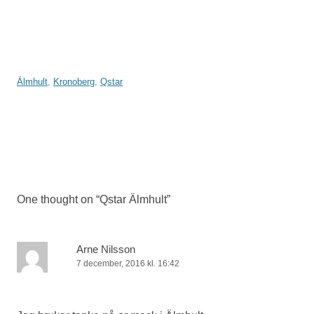
Älmhult
,
Kronoberg
,
Qstar
Inläggsnavigering
One thought on “
Qstar Älmhult
”
Arne Nilsson
7 december, 2016 kl. 16:42